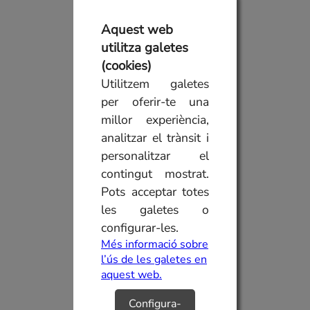
Aquest web
utilitza galetes
(cookies)
Utilitzem galetes
per oferir-te una
millor experiència,
analitzar el trànsit i
personalitzar el
contingut mostrat.
Pots acceptar totes
les galetes o
configurar-les.
Més informació sobre
l’ús de les galetes en
aquest web.
Configura-