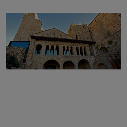
12 de setembre de 2026 |
El President Josep Irla: De Sant Feliu
a l’exili