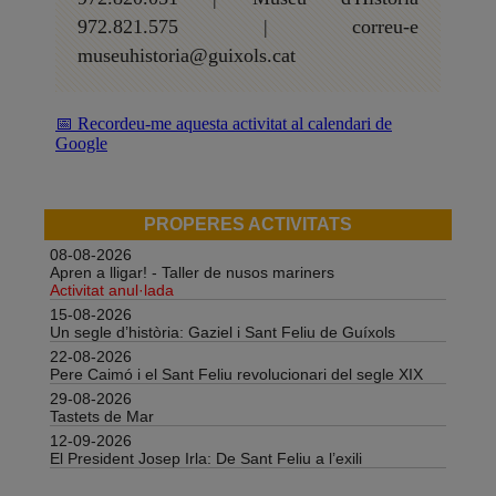
972.821.575 | correu-e
museuhistoria@guixols.cat
📅 Recordeu-me aquesta activitat al calendari de
Google
PROPERES ACTIVITATS
08-08-2026
Apren a lligar! - Taller de nusos mariners
Activitat anul·lada
15-08-2026
Un segle d’història: Gaziel i Sant Feliu de Guíxols
22-08-2026
Pere Caimó i el Sant Feliu revolucionari del segle XIX
29-08-2026
Tastets de Mar
12-09-2026
El President Josep Irla: De Sant Feliu a l’exili