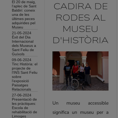
El 20 de maig,
CADIRA DE
Una Societat Canviant
l’aplec de Sant
El paisatge humà de la Vall d'Aro
Baldiri: coneix
RODES AL
una de les
Recursos interactius
Properes exposicions
últimes peces
Juga amb el Museu
Arxiu d'exposicions realitzades
adquirides pel
MUSEU
Museu
Exposicions Virtuals
Activitats
21-05-2024
Altres interactius
D'HISTÒRIA
Èxit del Dia
Audioguia
Internacional
Agenda d'activitats
dels Museus a
Sant Feliu de
Guíxols
Col·lecció
15 d'agost de 2026 |
09-06-2024
Patrimoni arqueològic
Tinc Història: el
Un segle d’història: Gaziel i Sant Feliu
projecte de
Patrimoni etnogràfic
l’INS Sant Feliu
de Guíxols
Patrimoni marítim
sobre
l’exposició
Patrimoni artístic
22 d'agost de 2026 |
Paisatges
Patrimoni en l'àmbit de la Salut
Relacionals
Pere Caimó i el Sant Feliu
Patrimoni numismàtic
27-06-2024
revolucionari del segle XIX
Presentació de
El Museu
Un museu accessible
les pràctiques:
29 d'agost de 2026 |
Documents de referència
Escola de
significa un museu per a
rehabilitació de
Tastets de Mar
Limoges