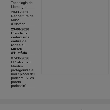
Tecnologia de
Llemotges
20-06-2026
Reobertura del
Museu
d'Història
29-06-2026
Creu Roja
cedeix una
cadira de
rodes al
Museu
d'Història
07-08-2026
El Salvament
Marítim
protagonitza el
nou episodi del
pòdcast "Si les
parets
parlessin"