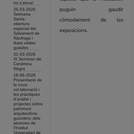
no s’atura!
puguin gaudir
25-03-2026
Setmana
cómodament de les
Santa:
obertura
especial del
exposicions.
Salvament de
Nàufrags i
dues visites
guiades
31-03-2026
IX Seminari de
Ceràmica
Negra
18-06-2026
Presentació de
la nova
col.laboració i
les pràctiques
d’anàlisi i
projectes sobre
patrimoni
arquitectònic
guixolenc dels
alumnes de
l’Institut
Universitari de