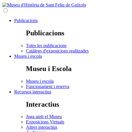
Publicacions
Publicacions
Totes les publicacions
Catàlegs d'exposicions realitzades
Museu i escola
Museu i Escola
Museu i escola
Funcionament i reserva
Recursos interactius
Interactius
Juga amb el Museu
Exposicions Virtuals
Altres interactius