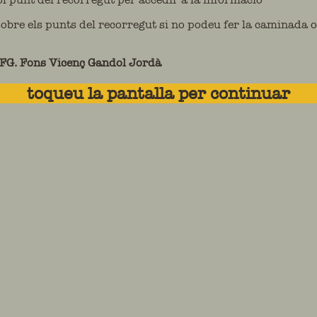
obre els punts del recorregut si no podeu fer la caminada 
G. Fons Vicenç Gandol Jordà
toqueu la pantalla per continuar