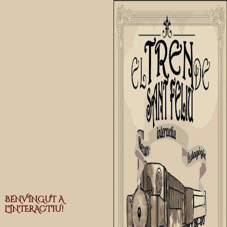
BENVINGUT A
L'INTERACTIU!