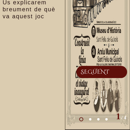
Us explicarem
breument de què
va aquest joc
SEGÜENT
1