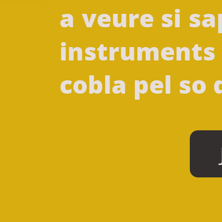
a veure si sa
instruments
cobla pel so