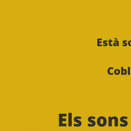
Està s
Cobl
Els sons