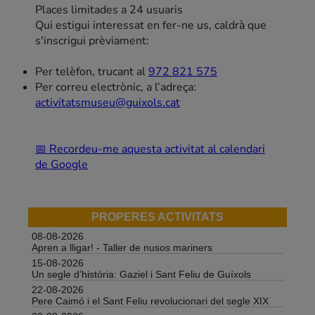
Places limitades a 24 usuaris
Qui estigui interessat en fer-ne us, caldrà que
s'inscrigui prèviament:
Per telèfon, trucant al
972 821 575
Per correu electrònic, a l’adreça:
activitatsmuseu@guixols.cat
📅 Recordeu-me aquesta activitat al calendari
de Google
PROPERES ACTIVITATS
08-08-2026
Apren a lligar! - Taller de nusos mariners
15-08-2026
Un segle d’història: Gaziel i Sant Feliu de Guíxols
22-08-2026
Pere Caimó i el Sant Feliu revolucionari del segle XIX